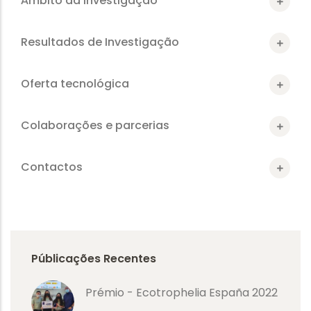
Âmbito da investigação
Resultados de Investigação
Oferta tecnológica
Colaborações e parcerias
Contactos
Públicações Recentes
Prémio - Ecotrophelia España 2022