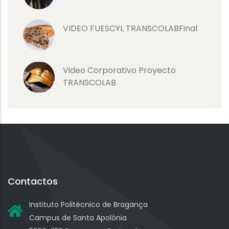
VIDEO FUESCYL TRANSCOLABFinal
Video Corporativo Proyecto
TRANSCOLAB
Contactos
Instituto Politécnico de Bragança
Campus de Santa Apolónia