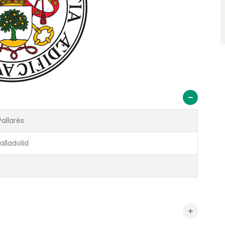
allarés
alladolid