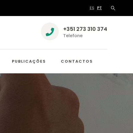
ES
PT
+351 273 310 374
Telefone
PUBLICAÇÕES
CONTACTOS