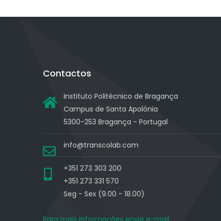
Contactos
Instituto Politécnico de Bragança
Campus de Santa Apolónia
5300-253 Bragança - Portugal
info@transcolab.com
+351 273 303 200
+351 273 331 570
Seg - Sex (9.00 - 18.00)
Para mais informações envie e-mail