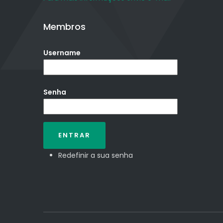
Membros
Username
Senha
Redefinir a sua senha