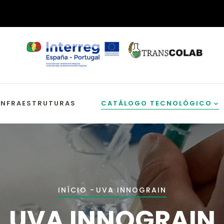
INFRAESTRUTURAS
CATÁLOGO TECNOLÓGICO
Navegação
INÍCIO
-
UVA INNOGRAIN
estrutural
UVA INNOGRAIN