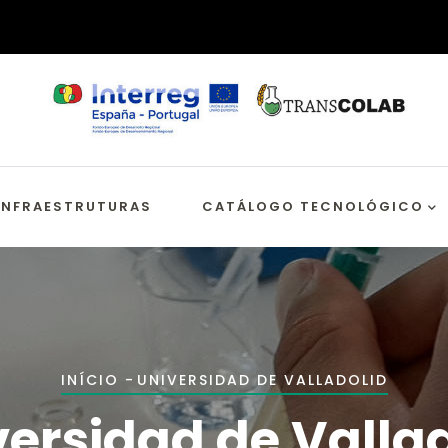
INFRAESTRUTURAS
CATÁLOGO TECNOLÓGICO
Navegação
INÍCIO
-
UNIVERSIDAD DE VALLADOLID
estrutural
ersidad de Valla