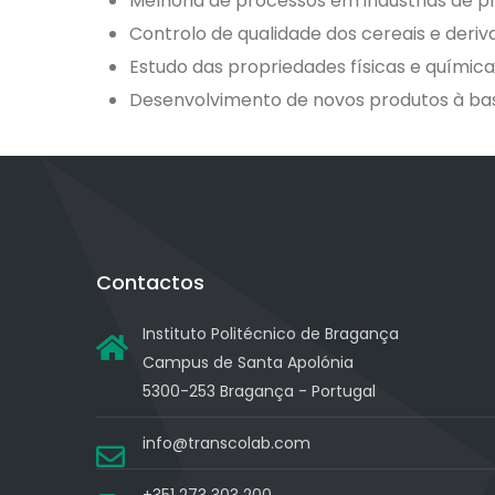
Melhoria de processos em indústrias de 
Controlo de qualidade dos cereais e deriv
Estudo das propriedades físicas e química
Desenvolvimento de novos produtos à bas
Contactos
Instituto Politécnico de Bragança
Campus de Santa Apolónia
5300-253 Bragança - Portugal
info@transcolab.com