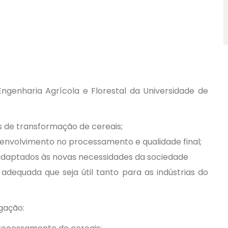
genharia Agrícola e Florestal da Universidade de
 de transformação de cereais;
 envolvimento no processamento e qualidade final;
adaptados às novas necessidades da sociedade
adequada que seja útil tanto para as indústrias do
igação: