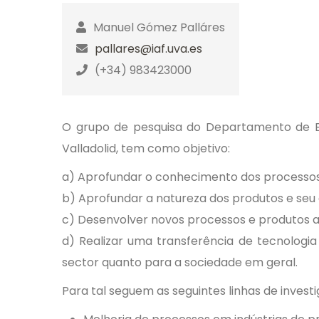
Manuel Gómez Palláres
pallares@iaf.uva.es
(+34) 983423000
O grupo de pesquisa do Departamento de En
Valladolid, tem como objetivo:
a) Aprofundar o conhecimento dos processos
b) Aprofundar a natureza dos produtos e seu
c) Desenvolver novos processos e produtos 
d) Realizar uma transferência de tecnologia 
sector quanto para a sociedade em geral.
Para tal seguem as seguintes linhas de invest