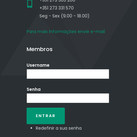
+351 273 303 200
+351 273 331 570
Seg - Sex (9.00 - 18.00)
Para mais informações envie e-mail
Membros
Username
Senha
Redefinir a sua senha