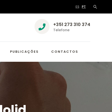
ES
PT
+351 273 310 374
Telefone
PUBLICAÇÕES
CONTACTOS
dolid