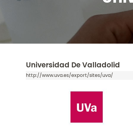
Universidad De Valladolid
http://www.uva.es/export/sites/uva/